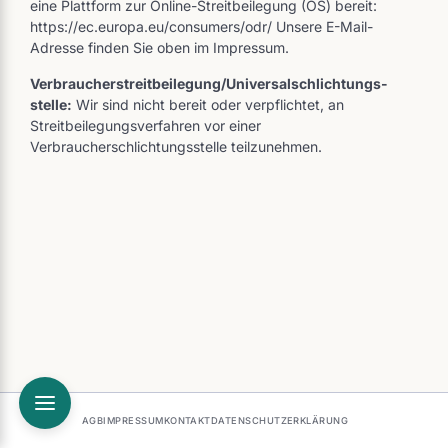
eine Plattform zur Online-Streitbeilegung (OS) bereit:
https://ec.europa.eu/consumers/odr/ Unsere E-Mail-
Adresse finden Sie oben im Impressum.
Verbraucher­streit­beilegung/Universal­schlichtungs­
stelle:
Wir sind nicht bereit oder verpflichtet, an
Streitbeilegungsverfahren vor einer
Verbraucherschlichtungsstelle teilzunehmen.
AGB
IMPRESSUM
KONTAKT
DATENSCHUTZERKLÄRUNG