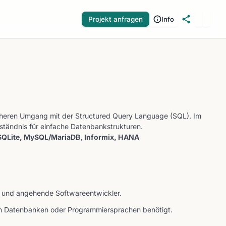
Projekt anfragen
Info
icheren Umgang mit der Structured Query Language (SQL). Im
ständnis für einfache Datenbankstrukturen.
 SQLite, MySQL/MariaDB, Informix, HANA
e und angehende Softwareentwickler.
in Datenbanken oder Programmiersprachen benötigt.