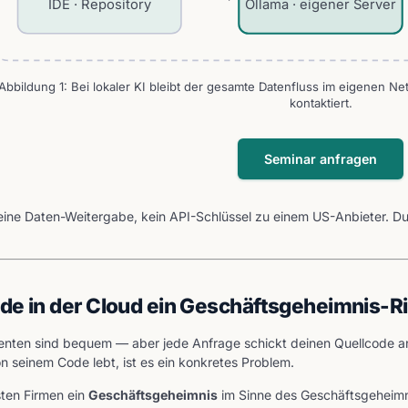
IDE · Repository
Ollama · eigener Server
Abbildung 1: Bei lokaler KI bleibt der gesamte Datenfluss im eigenen Ne
kontaktiert.
Seminar anfragen
eine Daten-Weitergabe, kein API-Schlüssel zu einem US-Anbieter. Du
e in der Cloud ein Geschäftsgeheimnis-Ris
tenten sind bequem — aber jede Anfrage schickt deinen Quellcode an 
 seinem Code lebt, ist es ein konkretes Problem.
sten Firmen ein
Geschäftsgeheimnis
im Sinne des Geschäftsgeheimn