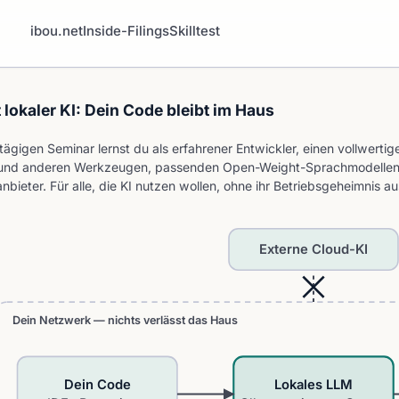
ibou.net
Inside-Filings
Skilltest
lokaler KI: Dein Code bleibt im Haus
ägigen Seminar lernst du als erfahrener Entwickler, einen vollwerti
 und anderen Werkzeugen, passenden Open-Weight-Sprachmodellen un
anbieter. Für alle, die KI nutzen wollen, ohne ihr Betriebsgeheimnis 
Externe Cloud-KI
Dein Netzwerk — nichts verlässt das Haus
Dein Code
Lokales LLM