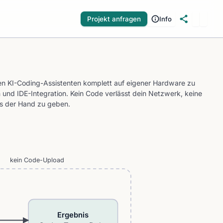
Projekt anfragen
Info
gen KI-Coding-Assistenten komplett auf eigener Hardware zu
d IDE-Integration. Kein Code verlässt dein Netzwerk, keine
aus der Hand zu geben.
kein Code-Upload
Ergebnis