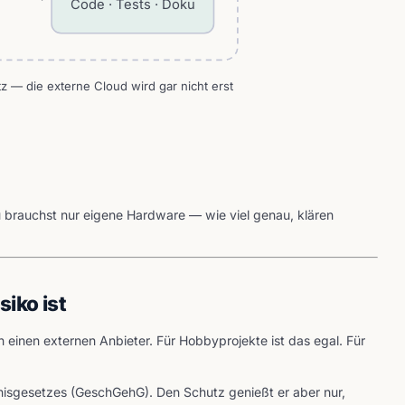
Code · Tests · Doku
tz — die externe Cloud wird gar nicht erst
 brauchst nur eigene Hardware — wie viel genau, klären
iko ist
einen externen Anbieter. Für Hobbyprojekte ist das egal. Für
isgesetzes (GeschGehG). Den Schutz genießt er aber nur,